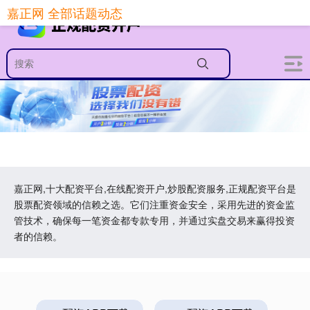
嘉正网 全部话题动态
嘉正网,十大配资平台,在线配资开户,炒股配资服务,正规配资平台是
股票配资领域的信赖之选。它们注重资金安全，采用先进的资金监
管技术，确保每一笔资金都专款专用，并通过实盘交易来赢得投资
者的信赖。