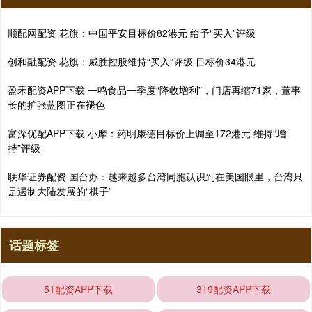
顺配网配资 花旗：中国平安目标价82港元 给予“买入”评级
创和融配资 花旗：威胜控股维持“买入”评级 目标价34港元
盈禾配资APP下载 一鸣食品一季度“降收增利”，门店再缩71家，董事
长的扩张蓝图正在褪色
富深优配APP下载 小摩：药明康德目标价上调至172港元 维持“增
持”评级
联华证券配资 国台办：越来越多台湾同胞认识到在美国眼里，台湾只
是遏制大陆发展的“棋子”
话题标签
51配资APP下载
319配资APP下载