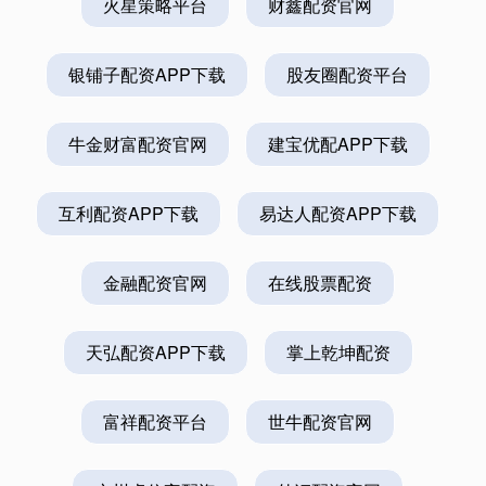
火星策略平台
财鑫配资官网
银铺子配资APP下载
股友圈配资平台
牛金财富配资官网
建宝优配APP下载
互利配资APP下载
易达人配资APP下载
金融配资官网
在线股票配资
天弘配资APP下载
掌上乾坤配资
富祥配资平台
世牛配资官网