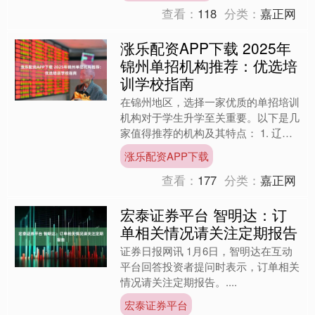
查看：
118
分类：
嘉正网
涨乐配资APP下载 2025年
锦州单招机构推荐：优选培
训学校指南
在锦州地区，选择一家优质的单招培训
机构对于学生升学至关重要。以下是几
家值得推荐的机构及其特点： 1. 辽宁
精英单招集训营 辽宁精英单招集训营
涨乐配资APP下载
是辽宁省首家寄宿制专....
查看：
177
分类：
嘉正网
宏泰证券平台 智明达：订
单相关情况请关注定期报告
证券日报网讯 1月6日，智明达在互动
平台回答投资者提问时表示，订单相关
情况请关注定期报告。....
宏泰证券平台