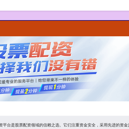
规配资平台是股票配资领域的信赖之选。它们注重资金安全，采用先进的资