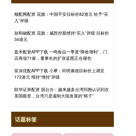
顺配网配资 花旗：中国平安目标价82港元 给予“买
入”评级
创和融配资 花旗：威胜控股维持“买入”评级 目标价
34港元
盈禾配资APP下载 一鸣食品一季度“降收增利”，门
店再缩71家，董事长的扩张蓝图正在褪色
富深优配APP下载 小摩：药明康德目标价上调至
172港元 维持“增持”评级
联华证券配资 国台办：越来越多台湾同胞认识到在
美国眼里，台湾只是遏制大陆发展的“棋子”
话题标签