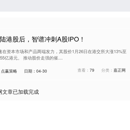
登陆港股后，智谱冲刺A股IPO！
速在资本市场和产品两端发力，其股价1月26日在港交所大涨13%至
55亿港元。 推动股价走强的催....
查看：
79
分类：
嘉正网
：点赢策略
日期：04-30
网文章已加载完成