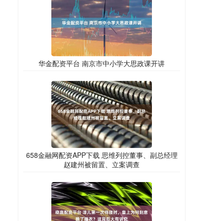
华金配资平台 南京市中小学大思政课开讲
658金融网配资APP下载 思维列控董事、副总经理
赵建州被留置、立案调查