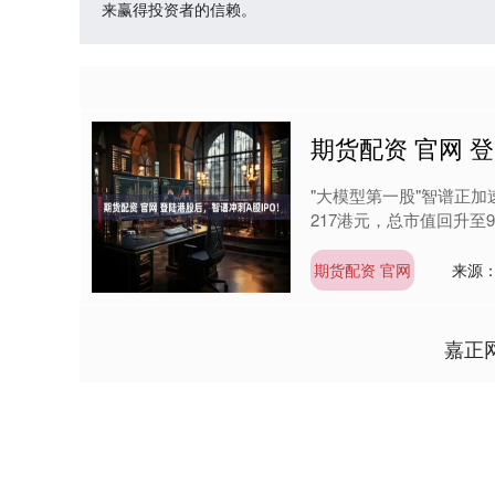
来赢得投资者的信赖。
期货配资 官网 
"大模型第一股"智谱正加
217港元，总市值回升至9
期货配资 官网
来源
嘉正