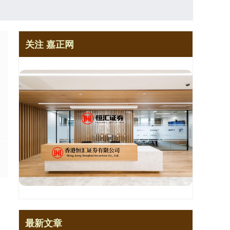
关注 嘉正网
最新文章