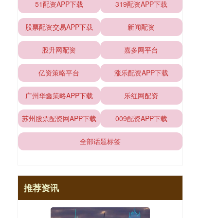
51配资APP下载
319配资APP下载
股票配资交易APP下载
新闻配资
股升网配资
嘉多网平台
亿资策略平台
涨乐配资APP下载
广州华鑫策略APP下载
乐红网配资
苏州股票配资网APP下载
009配资APP下载
全部话题标签
推荐资讯