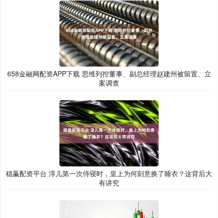
658金融网配资APP下载 思维列控董事、副总经理赵建州被留置、立
案调查
稳赢配资平台 淳儿第一次侍寝时，皇上为何刻意换了睡衣？这背后大
有讲究