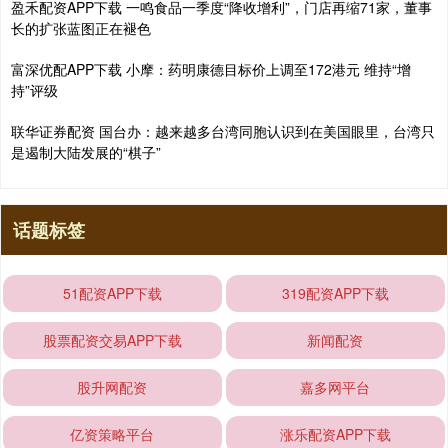
盈禾配资APP下载 一鸣食品一季度“降收增利”，门店再缩71家，董事
长的扩张蓝图正在褪色
富深优配APP下载 小摩：药明康德目标价上调至172港元 维持“增
持”评级
联华证券配资 国台办：越来越多台湾同胞认识到在美国眼里，台湾只
是遏制大陆发展的“棋子”
话题标签
51配资APP下载
319配资APP下载
股票配资交易APP下载
新闻配资
股升网配资
嘉多网平台
亿资策略平台
涨乐配资APP下载