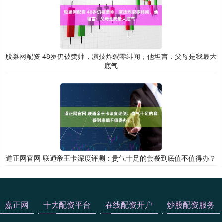
股巢网配资 48岁仍被赞帅，演技炸裂零绯闻，他坦言：父母是我最大
底气
道正网官网 联通帝王卡深度评测：贵气十足的套餐到底值不值得办？
嘉正网
十大配资平台
在线配资开户
炒股配资服务