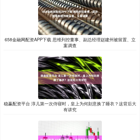
658金融网配资APP下载 思维列控董事、副总经理赵建州被留置、立
案调查
稳赢配资平台 淳儿第一次侍寝时，皇上为何刻意换了睡衣？这背后大
有讲究