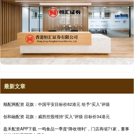
最新文章
顺配网配资 花旗：中国平安目标价82港元 给予“买入”评级
创和融配资 花旗：威胜控股维持“买入”评级 目标价34港元
盈禾配资APP下载 一鸣食品一季度“降收增利”，门店再缩71家，董事