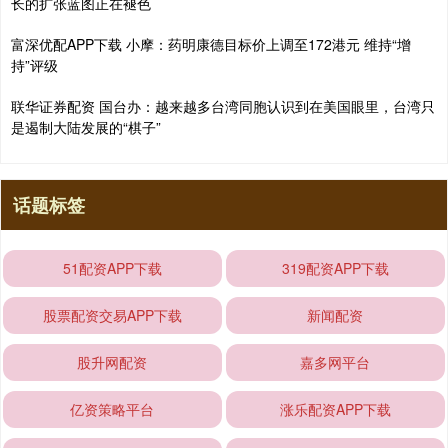
长的扩张蓝图正在褪色
富深优配APP下载 小摩：药明康德目标价上调至172港元 维持“增
持”评级
联华证券配资 国台办：越来越多台湾同胞认识到在美国眼里，台湾只
是遏制大陆发展的“棋子”
话题标签
51配资APP下载
319配资APP下载
股票配资交易APP下载
新闻配资
股升网配资
嘉多网平台
亿资策略平台
涨乐配资APP下载