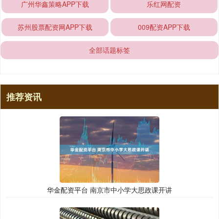
广州华鑫策略APP下载
乐红网配资
苏州股票配资网APP下载
009配资APP下载
全部话题标签
推荐资讯
华金配资平台 南京市中小学大思政课开讲