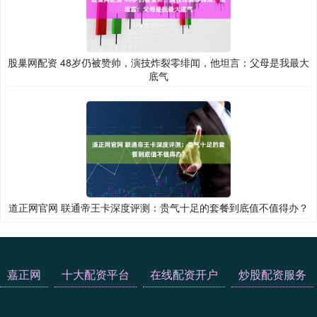
股巢网配资 48岁仍被赞帅，演技炸裂零绯闻，他坦言：父母是我最大
底气
道正网官网 联通帝王卡深度评测：贵气十足的套餐到底值不值得办？
嘉正网
十大配资平台
在线配资开户
炒股配资服务