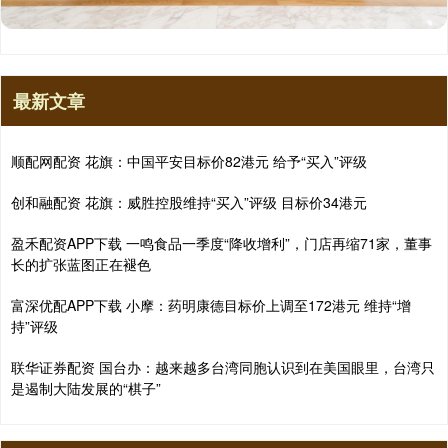
最新文章
顺配网配资 花旗：中国平安目标价82港元 给予“买入”评级
创和融配资 花旗：威胜控股维持“买入”评级 目标价34港元
盈禾配资APP下载 一鸣食品一季度“降收增利”，门店再缩71家，董事
长的扩张蓝图正在褪色
富深优配APP下载 小摩：药明康德目标价上调至172港元 维持“增
持”评级
联华证券配资 国台办：越来越多台湾同胞认识到在美国眼里，台湾只
是遏制大陆发展的“棋子”