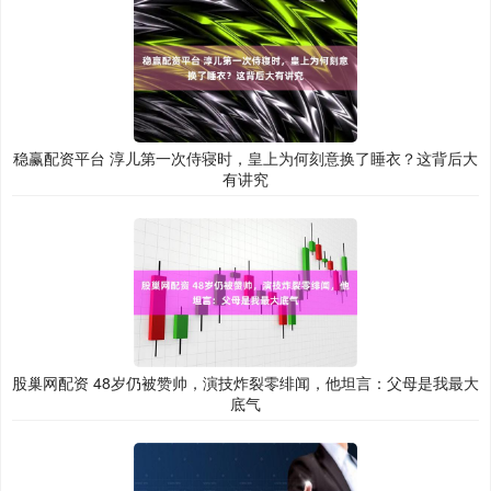
稳赢配资平台 淳儿第一次侍寝时，皇上为何刻意换了睡衣？这背后大
有讲究
股巢网配资 48岁仍被赞帅，演技炸裂零绯闻，他坦言：父母是我最大
底气