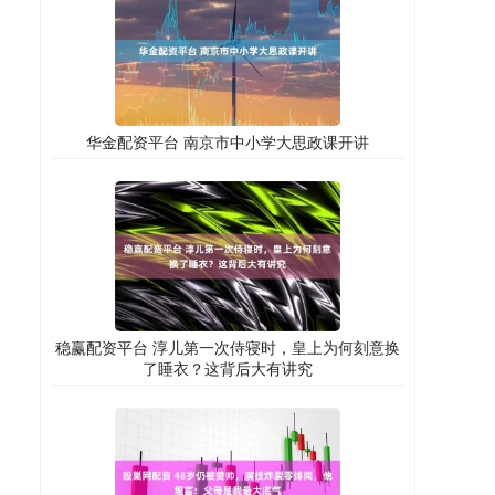
华金配资平台 南京市中小学大思政课开讲
稳赢配资平台 淳儿第一次侍寝时，皇上为何刻意换
了睡衣？这背后大有讲究