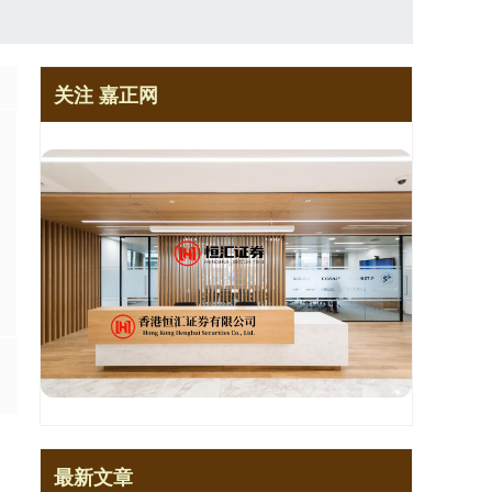
关注 嘉正网
最新文章