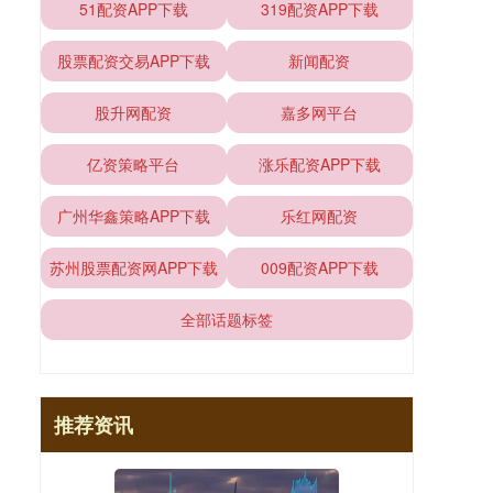
51配资APP下载
319配资APP下载
股票配资交易APP下载
新闻配资
股升网配资
嘉多网平台
亿资策略平台
涨乐配资APP下载
广州华鑫策略APP下载
乐红网配资
苏州股票配资网APP下载
009配资APP下载
全部话题标签
推荐资讯