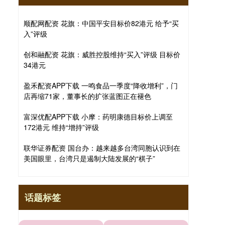
顺配网配资 花旗：中国平安目标价82港元 给予“买
入”评级
创和融配资 花旗：威胜控股维持“买入”评级 目标价
34港元
盈禾配资APP下载 一鸣食品一季度“降收增利”，门
店再缩71家，董事长的扩张蓝图正在褪色
富深优配APP下载 小摩：药明康德目标价上调至
172港元 维持“增持”评级
联华证券配资 国台办：越来越多台湾同胞认识到在
美国眼里，台湾只是遏制大陆发展的“棋子”
话题标签