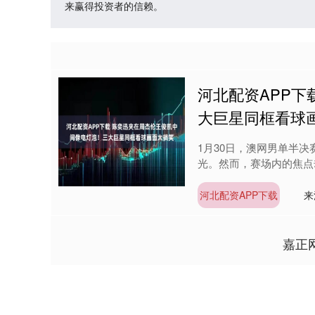
来赢得投资者的信赖。
河北配资APP下
大巨星同框看球
1月30日，澳网男单半
光。然而，赛场内的焦点
河北配资APP下载
来
嘉正