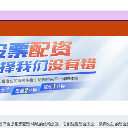
规配资平台是股票配资领域的信赖之选。它们注重资金安全，采用先进的资