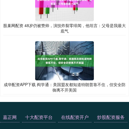
股巢网配资 48岁仍被赞帅，演技炸裂零绯闻，他坦言：父母是我最大
底气
成华配资APP下载 阎学通：美国盟友都知道特朗普靠不住，但安全防
御离不开美国
嘉正网
十大配资平台
在线配资开户
炒股配资服务