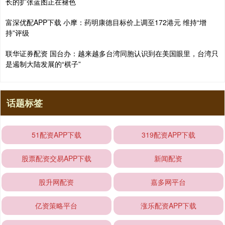
长的扩张蓝图正在褪色
富深优配APP下载 小摩：药明康德目标价上调至172港元 维持“增
持”评级
联华证券配资 国台办：越来越多台湾同胞认识到在美国眼里，台湾只
是遏制大陆发展的“棋子”
话题标签
51配资APP下载
319配资APP下载
股票配资交易APP下载
新闻配资
股升网配资
嘉多网平台
亿资策略平台
涨乐配资APP下载