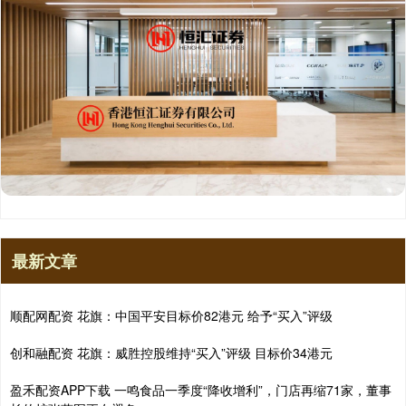
最新文章
顺配网配资 花旗：中国平安目标价82港元 给予“买入”评级
创和融配资 花旗：威胜控股维持“买入”评级 目标价34港元
盈禾配资APP下载 一鸣食品一季度“降收增利”，门店再缩71家，董事