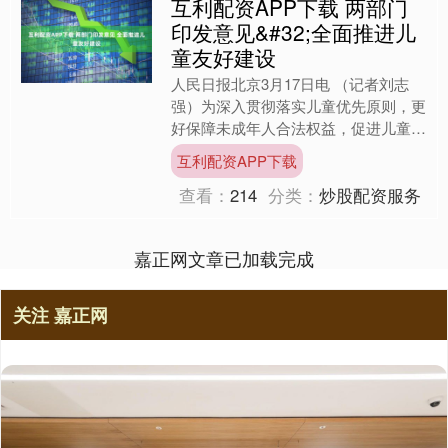
互利配资APP下载 两部门
印发意见&#32;全面推进儿
童友好建设
人民日报北京3月17日电 （记者刘志
强）为深入贯彻落实儿童优先原则，更
好保障未成年人合法权益，促进儿童健
康成长、全面发展，经国务院同意，国
互利配资APP下载
家发展改革委、国务院妇....
查看：
214
分类：
炒股配资服务
嘉正网文章已加载完成
关注 嘉正网