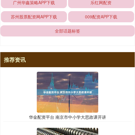
广州华鑫策略APP下载
乐红网配资
苏州股票配资网APP下载
009配资APP下载
全部话题标签
推荐资讯
华金配资平台 南京市中小学大思政课开讲