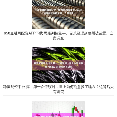
658金融网配资APP下载 思维列控董事、副总经理赵建州被留置、立
案调查
稳赢配资平台 淳儿第一次侍寝时，皇上为何刻意换了睡衣？这背后大
有讲究