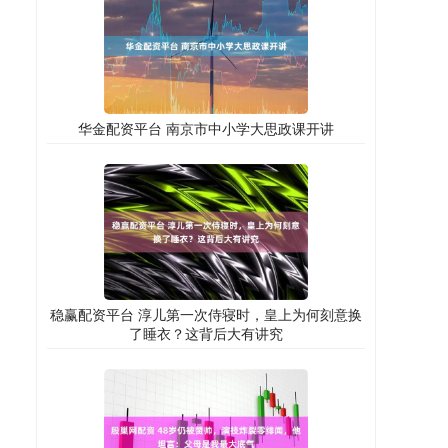
华金配资平台 南京市中小学大思政课开讲
稳赢配资平台 淳儿第一次侍寝时，皇上为何刻意换
了睡衣？这背后大有讲究