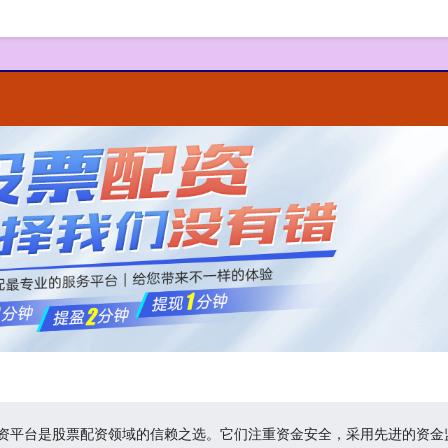
规配资平台是股票配资领域的信赖之选。它们注重资金安全，采用先进的资