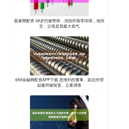
股巢网配资 48岁仍被赞帅，演技炸裂零绯闻，他坦
言：父母是我最大底气
658金融网配资APP下载 思维列控董事、副总经理
赵建州被留置、立案调查