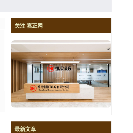
关注 嘉正网
最新文章