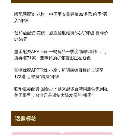
顺配网配资 花旗：中国平安目标价82港元 给予“买
入”评级
创和融配资 花旗：威胜控股维持“买入”评级 目标价
34港元
盈禾配资APP下载 一鸣食品一季度“降收增利”，门
店再缩71家，董事长的扩张蓝图正在褪色
富深优配APP下载 小摩：药明康德目标价上调至
172港元 维持“增持”评级
联华证券配资 国台办：越来越多台湾同胞认识到在
美国眼里，台湾只是遏制大陆发展的“棋子”
话题标签