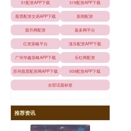
51配资APP下载
319配资APP下载
股票配资交易APP下载
新闻配资
股升网配资
嘉多网平台
亿资策略平台
涨乐配资APP下载
广州华鑫策略APP下载
乐红网配资
苏州股票配资网APP下载
009配资APP下载
全部话题标签
推荐资讯