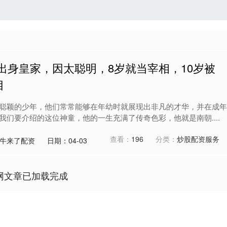
出身皇家，因太聪明，8岁就当宰相，10岁被
目
聪颖的少年，他们常常能够在年幼时就展现出非凡的才华，并在成年
我们要介绍的这位神童，他的一生充满了传奇色彩，他就是南朝....
查看：
196
分类：
炒股配资服务
牛来了配资
日期：04-03
网文章已加载完成