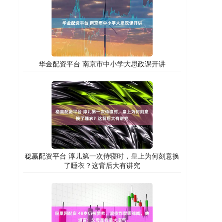
华金配资平台 南京市中小学大思政课开讲
稳赢配资平台 淳儿第一次侍寝时，皇上为何刻意换
了睡衣？这背后大有讲究