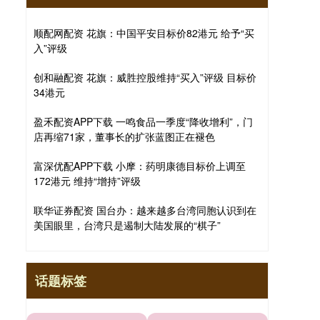
顺配网配资 花旗：中国平安目标价82港元 给予“买
入”评级
创和融配资 花旗：威胜控股维持“买入”评级 目标价
34港元
盈禾配资APP下载 一鸣食品一季度“降收增利”，门
店再缩71家，董事长的扩张蓝图正在褪色
富深优配APP下载 小摩：药明康德目标价上调至
172港元 维持“增持”评级
联华证券配资 国台办：越来越多台湾同胞认识到在
美国眼里，台湾只是遏制大陆发展的“棋子”
话题标签