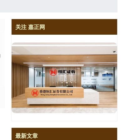
关注 嘉正网
构
最新文章