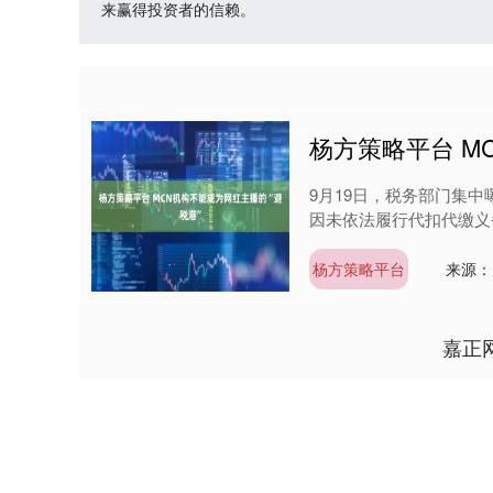
来赢得投资者的信赖。
杨方策略平台 M
9月19日，税务部门集中
因未依法履行代扣代缴义务
杨方策略平台
来源：
嘉正