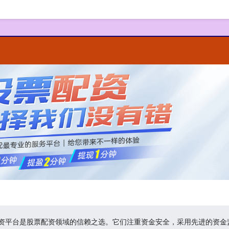
规配资平台是股票配资领域的信赖之选。它们注重资金安全，采用先进的资