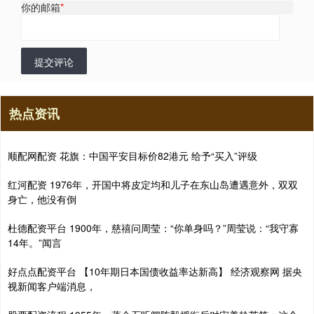
你的邮箱
*
提交评论
热点资讯
顺配网配资 花旗：中国平安目标价82港元 给予“买入”评级
红河配资 1976年，开国中将皮定均和儿子在东山岛遭遇意外，双双
身亡，他没有倒
杜德配资平台 1900年，慈禧问周莹：“你单身吗？”周莹说：“我守寡
14年。”闻言
好点点配资平台 【10年期日本国债收益率达新高】 经济观察网 据央
视新闻客户端消息，