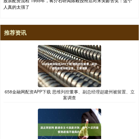
股票配资流程 1955年，蒋介石听闻陈毅授衔后对宋美龄苦笑：这个
人真的太强了
推荐资讯
658金融网配资APP下载 思维列控董事、副总经理赵建州被留置、立
案调查