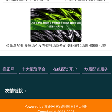
必赢盘配资 多家纸企发布特种纸涨价函 数码转印纸调涨500元/吨
嘉正网
十大配资平台
在线配资开户
炒股配资服务
友情链接：
Powered by
嘉正网
RSS地图
HTML地图
Copyright
© 2024-2026