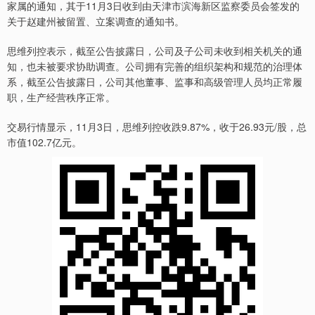
家属的通知，其于11月3日收到由天津市滨海新区监察委员会签发的
关于赵建州被留置、立案调查的通知书。
思维列控表示，截至公告披露日，公司及子公司未收到相关机关的通
知，也未被要求协助调查。公司拥有完善的组织架构和规范的治理体
系，截至公告披露日，公司其他董事、监事和高级管理人员均正常履
职，生产经营秩序正常。
交易行情显示，11月3日，思维列控收跌9.87%，收于26.93元/股，总
市值102.7亿元。