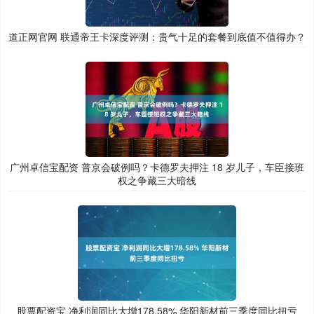
道正网官网 联通帝王卡深度评测：贵气十足的套餐到底值不值得办？
广州卓信宝配资 普京会破例吗？卡德罗夫押注 18 岁儿子，车臣接班
权之争藏三大暗线
股票配资宝 净利润同比大增178.58% 华阳新材前三季度同比扭亏