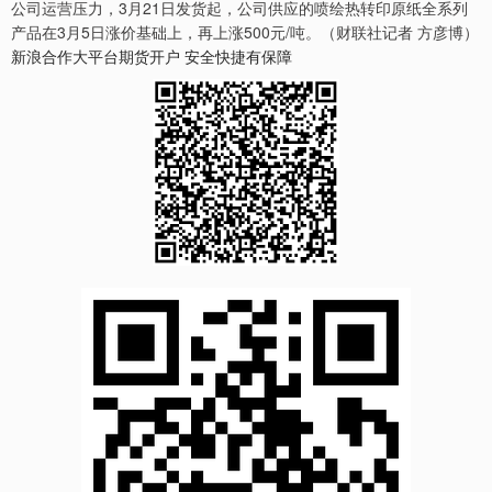
公司运营压力，3月21日发货起，公司供应的喷绘热转印原纸全系列
产品在3月5日涨价基础上，再上涨500元/吨。（财联社记者 方彦博）
新浪合作大平台期货开户 安全快捷有保障