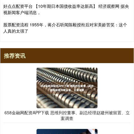
好点点配资平台 【10年期日本国债收益率达新高】 经济观察网 据央
视新闻客户端消息，
股票配资流程 1955年，蒋介石听闻陈毅授衔后对宋美龄苦笑：这个
人真的太强了
推荐资讯
658金融网配资APP下载 思维列控董事、副总经理赵建州被留置、立
案调查