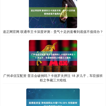
道正网官网 联通帝王卡深度评测：贵气十足的套餐到底值不值得办？
广州卓信宝配资 普京会破例吗？卡德罗夫押注 18 岁儿子，车臣接班
权之争藏三大暗线