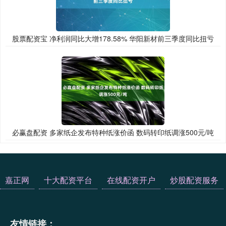
股票配资宝 净利润同比大增178.58% 华阳新材前三季度同比扭亏
必赢盘配资 多家纸企发布特种纸涨价函 数码转印纸调涨500元/吨
嘉正网
十大配资平台
在线配资开户
炒股配资服务
友情链接：