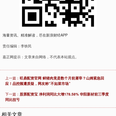
海量资讯、精准解读，尽在新浪财经APP
责任编辑：李铁民
嘉正网提示：文章来自网络，不代表本站观点。
上一篇：
旺鼎配资官网 鲜猪肉竟是数个月前屠宰？山姆紧急回
应！品控频遭质疑，网友称“不如菜市场”
下一篇：
股票配资宝 净利润同比大增178.58% 华阳新材前三季度
同比扭亏
相关文章