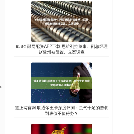
658金融网配资APP下载 思维列控董事、副总经理
赵建州被留置、立案调查
产
道正网官网 联通帝王卡深度评测：贵气十足的套餐
到底值不值得办？