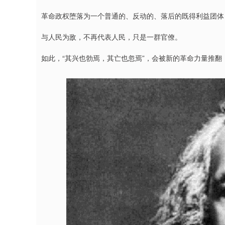
革命政权堕落为一个普通的、反动的、落后的既得利益团体，
与人民为敌，不再代表人民，只是一群官僚。
如此，“其兴也勃焉，其亡也忽焉”，会被新的革命力量推翻