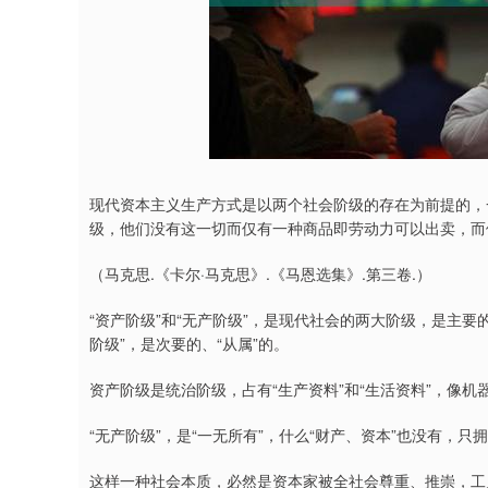
现代资本主义生产方式是以两个社会阶级的存在为前提的，
级，他们没有这一切而仅有一种商品即劳动力可以出卖，而
（马克思.《卡尔·马克思》.《马恩选集》.第三卷.）
“资产阶级”和“无产阶级”，是现代社会的两大阶级，是主要
阶级”，是次要的、“从属”的。
资产阶级是统治阶级，占有“生产资料”和“生活资料”，像
“无产阶级”，是“一无所有”，什么“财产、资本”也没有，只
这样一种社会本质，必然是资本家被全社会尊重、推崇，工