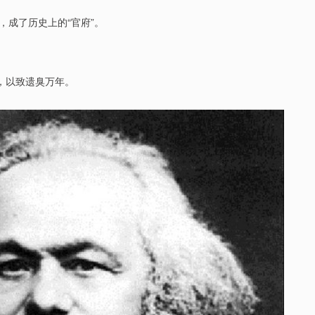
成了历史上的“官府”。
，以致遗臭万年。