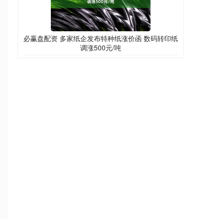
必赢盘配资 多家纸企发布特种纸涨价函 数码转印纸
调涨500元/吨