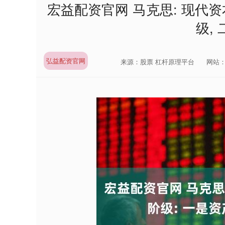
宏益配资官网 马克思: 现代
级,
弘益配资官网
来源：股票 杠杆原理平台
网站