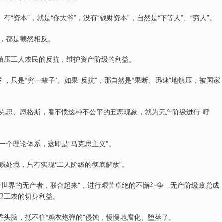
“资本”，就是“你大爷”，没有“钱财资本”，自然是“下等人”、“穷人”。
，都是截然相反。
，镇压工人农民的反抗，维护资产阶级的利益。
，只是“穷一辈子”。如果“反抗”，那自然是“果断、迅速”地镇压，被国家
克思、恩格斯，看不惯这种不公平的丑恶现象，就为无产阶级进行“呼
一个理论体系，这即是“马克思主义”。
贱处境，只有实现“工人阶级的彻底解放”。
全世界的无产者，联合起来”，进行艰苦卓绝的不懈斗争，无产阶级政党成
卫工农的切身利益。
昏头脑，抵不住“糖衣炮弹的”侵蚀，慢慢地腐化、堕落了。