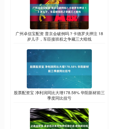
广州卓信宝配资 普京会破例吗？卡德罗夫押注 18
岁儿子，车臣接班权之争藏三大暗线
股票配资宝 净利润同比大增178.58% 华阳新材前三
季度同比扭亏