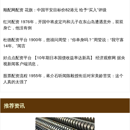
顺配网配资 花旗：中国平安目标价82港元 给予“买入”评级
红河配资 1976年，开国中将皮定均和儿子在东山岛遭遇意外，双双
身亡，他没有倒
杜德配资平台 1900年，慈禧问周莹：“你单身吗？”周莹说：“我守寡
14年。”闻言
好点点配资平台 【10年期日本国债收益率达新高】 经济观察网 据央
视新闻客户端消息，
股票配资流程 1955年，蒋介石听闻陈毅授衔后对宋美龄苦笑：这个
人真的太强了
推荐资讯