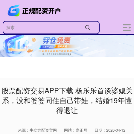
股票配资交易APP下载 杨乐乐首谈婆媳关
系，没和婆婆同住自己带娃，结婚19年懂
得退让
来源：牛立方配资官网
网站：嘉正网
日期：2026-04-12