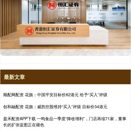
最新文章
顺配网配资 花旗：中国平安目标价82港元 给予“买入”评级
创和融配资 花旗：威胜控股维持“买入”评级 目标价34港元
盈禾配资APP下载 一鸣食品一季度“降收增利”，门店再缩71家，董事
长的扩张蓝图正在褪色