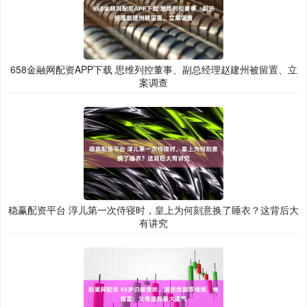
658金融网配资APP下载 思维列控董事、副总经理赵建州被留置、立
案调查
稳赢配资平台 淳儿第一次侍寝时，皇上为何刻意换了睡衣？这背后大
有讲究