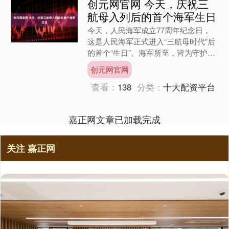
创元网官网 今天，庆祝三
航母入列后的首个海军生日
今天，人民海军成立77周年纪念日，
这是人民海军正式进入“三航母时代”后
的首个“生日”。海军所至，皆为守护。
祝福人民海军，继续劈波斩浪，向海图
创元网官网
强！....
查看：
138
分类：
十大配资平台
嘉正网文章已加载完成
关注 嘉正网