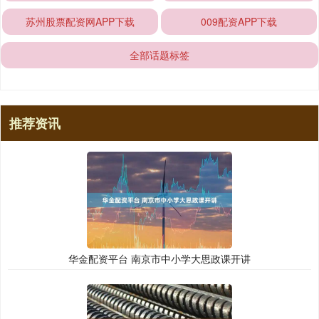
苏州股票配资网APP下载
009配资APP下载
全部话题标签
推荐资讯
华金配资平台 南京市中小学大思政课开讲