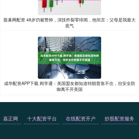
股巢网配资 48岁仍被赞帅，演技炸裂零绯闻，他坦言：父母是我最大
底气
成华配资APP下载 阎学通：美国盟友都知道特朗普靠不住，但安全防
御离不开美国
嘉正网
十大配资平台
在线配资开户
炒股配资服务