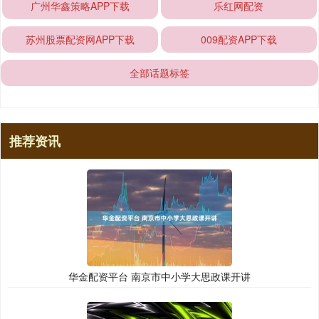
广州华鑫策略APP下载
乐红网配资
苏州股票配资网APP下载
009配资APP下载
全部话题标签
推荐资讯
华金配资平台 南京市中小学大思政课开讲