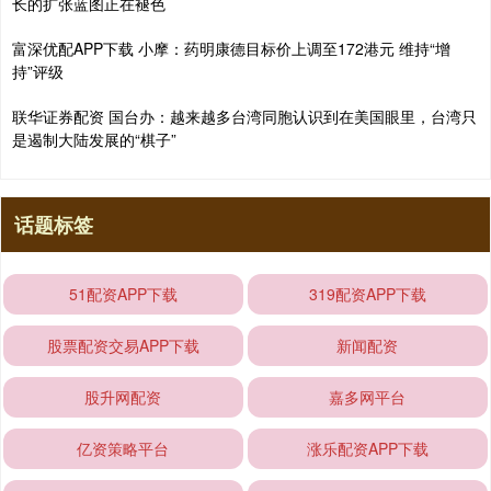
长的扩张蓝图正在褪色
富深优配APP下载 小摩：药明康德目标价上调至172港元 维持“增
持”评级
联华证券配资 国台办：越来越多台湾同胞认识到在美国眼里，台湾只
是遏制大陆发展的“棋子”
话题标签
51配资APP下载
319配资APP下载
股票配资交易APP下载
新闻配资
股升网配资
嘉多网平台
亿资策略平台
涨乐配资APP下载