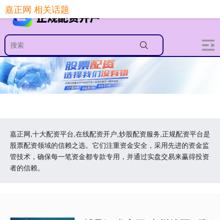
嘉正网 相关话题
嘉正网,十大配资平台,在线配资开户,炒股配资服务,正规配资平台是
股票配资领域的信赖之选。它们注重资金安全，采用先进的资金监
管技术，确保每一笔资金都专款专用，并通过实盘交易来赢得投资
者的信赖。