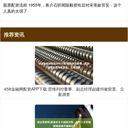
股票配资流程 1955年，蒋介石听闻陈毅授衔后对宋美龄苦笑：这个
人真的太强了
推荐资讯
658金融网配资APP下载 思维列控董事、副总经理赵建州被留置、立
案调查