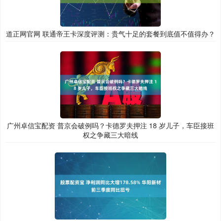
道正网官网 联通帝王卡深度评测：贵气十足的套餐到底值不值得办？
广州卓信宝配资 普京会破例吗？卡德罗夫押注 18 岁儿子，车臣接班
权之争藏三大暗线