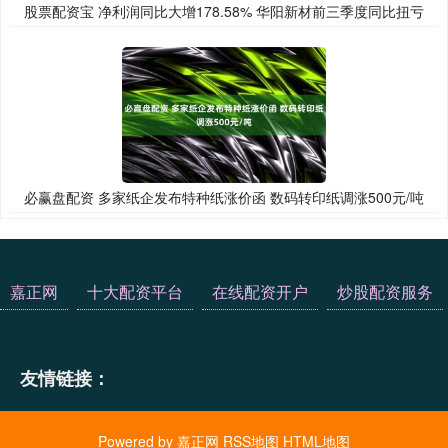
股票配资宝 净利润同比大增178.58% 华阳新材前三季度同比扭亏
必赢盘配资 多家纸企发布特种纸涨价函 数码转印纸调涨500元/吨
嘉正网
十大配资平台
在线配资开户
炒股配资服务
友情链接：
Powered by
嘉正网
RSS地图
HTML地图