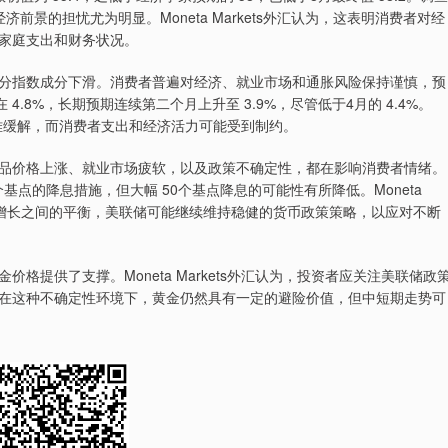
景的担忧尤为明显。Moneta Markets外汇认为，这表明消费者对经
家庭支出和财务状况。
指数成分下滑。消费者普遍对经济、就业市场和通胀风险保持谨慎，预
.8%，长期预期连续第二个月上升至 3.9%，尽管低于4月的 4.4%。
期内仍难缓解，而消费者支出和经济活力可能受到制约。
价格上涨、就业市场疲软，以及政策不确定性，都在影响消费者情绪。
基点的降息措施，但大幅 50个基点降息的可能性有所降低。Moneta
经济增长之间的平衡，美联储可能继续维持稳健的货币政策策略，以应对不断
供了支撑。Moneta Markets外汇认为，投资者应关注美联储政
在这种不确定性环境下，黄金仍然具有一定的避险价值，但中短期走势可