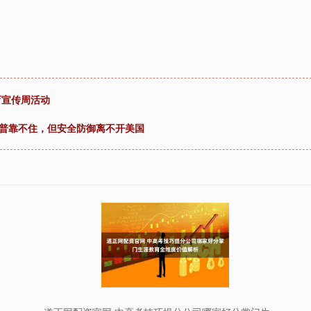
育宣传周活动
朗普靠不住，但安全防御离不开美国