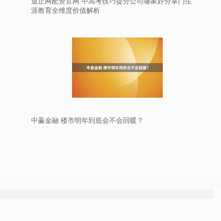
道正网配资官网 中高考技巧提分公司哪家好分掌门生
涯教育全维度价值解析
中赢金融 楼市明年到底会不会回暖？