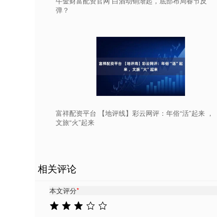
牛金财富配资官网 白酒动销渐起，底部布局春节反
弹？
富祥配资平台 【地评线】彩云网评：年俗“活”起来 ，
文旅“火”起来
相关评论
本文评分
*