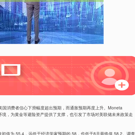
美国消费者信心下滑幅度超出预期，而通胀预期再度上升。Moneta
加的环境，为黄金等避险资产提供了支撑，也引发了市场对美联储未来政策走
 55.4，远低于经济学家预期的 58，也低于8月最终值 58.2。调查