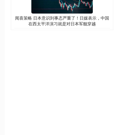
闻喜策略 日本意识到事态严重了！日媒表示，中国
在西太平洋演习就是对日本军舰穿越