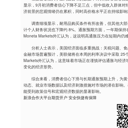
显示，9月初消费者信心下降不足三点，但中低收入群体对经济前
济前景的悲观情绪仍在累积，同时高价格水平正在持续影响
调查细项显示，耐用品购买条件有所改善，但其他大部分
计个人财务状况也下降约 8%。通胀预期方面，一年期保持在 4
Moneta Markets外汇认为，这说明高通胀压力在短
分析人士表示，美国经济面临多重挑战：关税问题、食品
金融市场普遍预计，美联储将在本周的利率决议中采取 25个
Markets外汇认为，这意味着市场正在谨慎评估通胀与
变化的经济形势。
综合来看，消费者信心下滑与长期通胀预期上升，为黄金价格提
动态、就业市场数据以及经济刺激措施对市场的潜在影响。
能受到政策信号和宏观经济数据的显著影响。
新浪合作大平台期货开户 安全快捷有保障