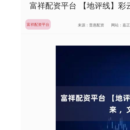
富祥配资平台 【地评线】彩云
富祥配资平台
来源：普惠配资
网站：嘉正