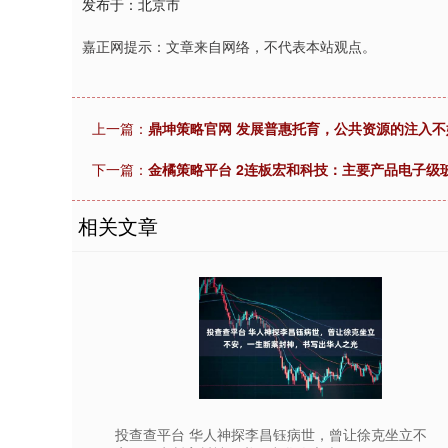
发布于：北京市
嘉正网提示：文章来自网络，不代表本站观点。
上一篇：
鼎坤策略官网 发展普惠托育，公共资源的注入不妨
下一篇：
金橘策略平台 2连板宏和科技：主要产品电子级
相关文章
投查查平台 华人神探李昌钰病世，曾让徐克坐立不