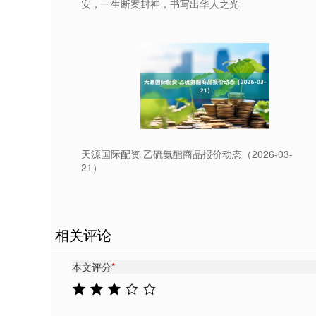
安，一生断案封神，书写出华人之光
天源国际配资 乙硫氨酯商品报价动态（2026-03-
21）
相关评论
本文评分
*