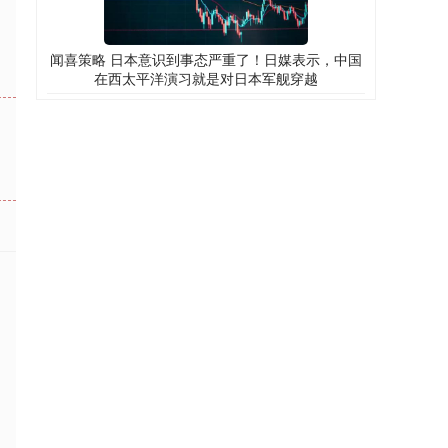
闻喜策略 日本意识到事态严重了！日媒表示，中国
在西太平洋演习就是对日本军舰穿越