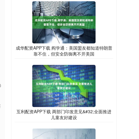
成华配资APP下载 阎学通：美国盟友都知道特朗普
靠不住，但安全防御离不开美国
举
连
互利配资APP下载 两部门印发意见&#32;全面推进
儿童友好建设