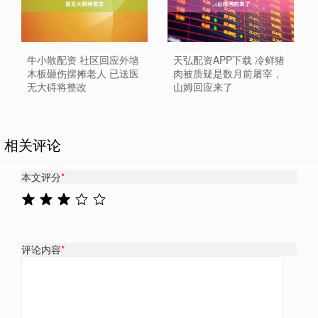
牛小散配资 社区回应外墙
天弘配资APP下载 冷鲜猪
木板砸伤摆摊老人 已送医
肉被质疑是数月前屠宰，
无大碍将整改
山姆回应来了
相关评论
本文评分
*
评论内容
*