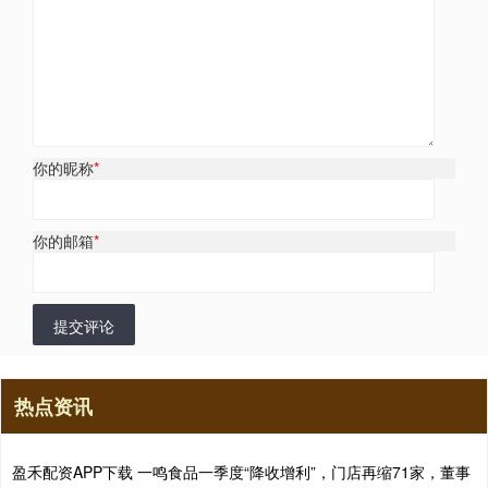
你的昵称
*
你的邮箱
*
提交评论
热点资讯
盈禾配资APP下载 一鸣食品一季度“降收增利”，门店再缩71家，董事