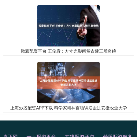
微豪配资平台 王俊彦：方寸光影间赏古建三雕奇绝
上海炒股配资APP下载 科学家精神百场讲坛走进安徽农业大学
嘉正网
十大配资平台
在线配资开户
炒股配资服务