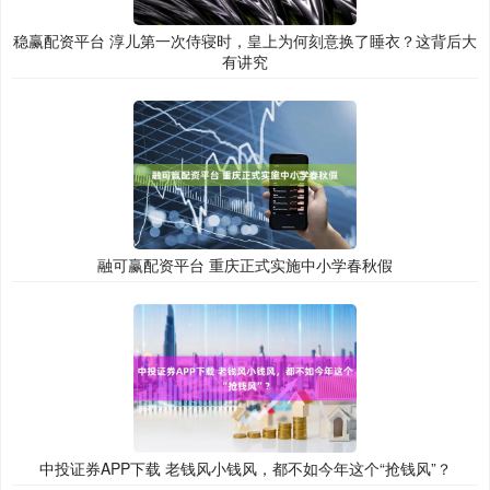
稳赢配资平台 淳儿第一次侍寝时，皇上为何刻意换了睡衣？这背后大
有讲究
融可赢配资平台 重庆正式实施中小学春秋假
中投证券APP下载 老钱风小钱风，都不如今年这个“抢钱风”？