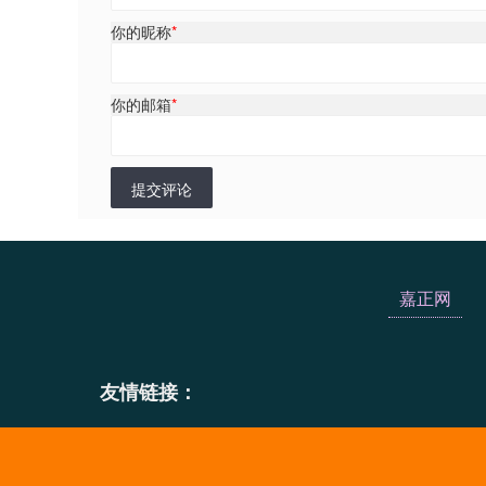
你的昵称
*
你的邮箱
*
提交评论
嘉正网
友情链接：