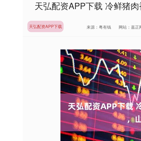
天弘配资APP下载 冷鲜猪
天弘配资APP下载
来源：粤有钱
网站：嘉正