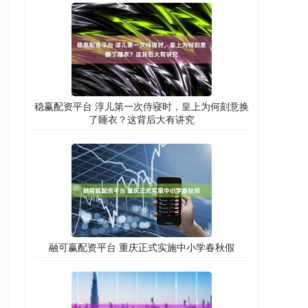
稳赢配资平台 淳儿第一次侍寝时，皇上为何刻意换
了睡衣？这背后大有讲究
融可赢配资平台 重庆正式实施中小学春秋假