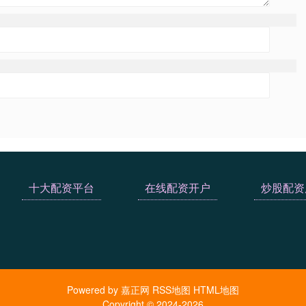
十大配资平台
在线配资开户
炒股配资
Powered by
嘉正网
RSS地图
HTML地图
Copyright
© 2024-2026