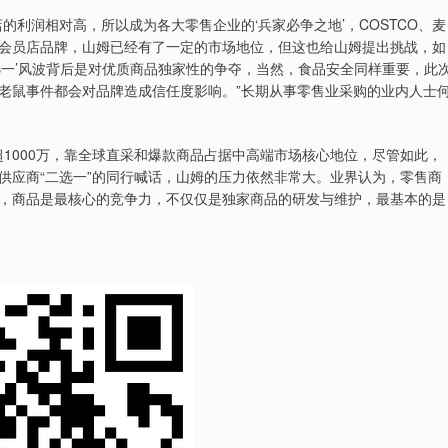
润相对高，所以成为各大零售企业的‘兵家必争之地’，COSTCO、麦
会员店品牌，山姆已经有了一定的市场地位，但这也给山姆提出挑战，如
选一’风波背后是对优质商品独家性的争夺，当然，食品安全同样重要，此
老鼠事件都会对品牌造成信任度影响。”长期从事零售业采购的业内人士
1000万，靠全球直采和爆款商品占据中高端市场核心地位，尽管如此，
供应商“二选一”的同行喊话，山姆的压力依然非常大。业界认为，零售商
，商品是最核心的竞争力，不仅仅是独家商品的研发与维护，最基本的是