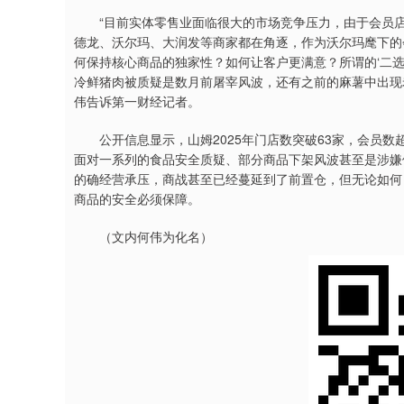
“目前实体零售业面临很大的市场竞争压力，由于会员店的利
德龙、沃尔玛、大润发等商家都在角逐，作为沃尔玛麾下的
何保持核心商品的独家性？如何让客户更满意？所谓的‘二
冷鲜猪肉被质疑是数月前屠宰风波，还有之前的麻薯中出现
伟告诉第一财经记者。
公开信息显示，山姆2025年门店数突破63家，会员数超
面对一系列的食品安全质疑、部分商品下架风波甚至是涉嫌
的确经营承压，商战甚至已经蔓延到了前置仓，但无论如何
商品的安全必须保障。
（文内何伟为化名）