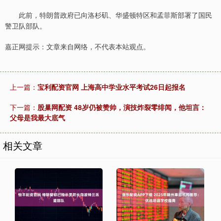
此前，特朗普政府已向洛杉矶、华盛顿特区和孟菲斯部署了国民
警卫队部队。
嘉正网提示：文章来自网络，不代表本站观点。
上一篇：
宝利配资官网 上海高中学业水平考试26日起报名
下一篇：
股巢网配资 48岁仍被赞帅，演技炸裂零绯闻，他坦言：
父母是我最大底气
相关文章