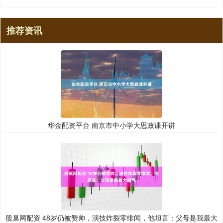
推荐资讯
华金配资平台 南京市中小学大思政课开讲
股巢网配资 48岁仍被赞帅，演技炸裂零绯闻，他坦言：父母是我最大