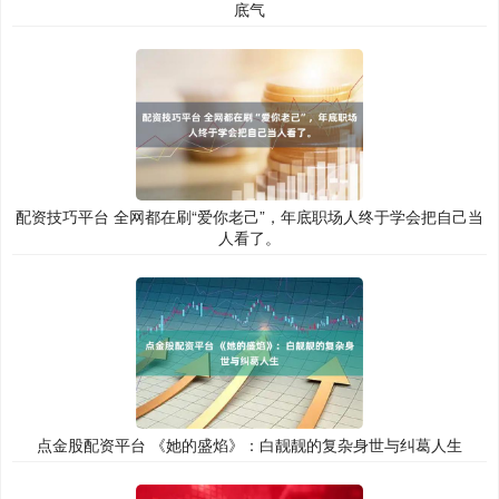
底气
配资技巧平台 全网都在刷“爱你老己”，年底职场人终于学会把自己当
人看了。
点金股配资平台 《她的盛焰》：白靓靓的复杂身世与纠葛人生