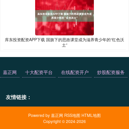
库东投资配资APP下载 国旗下的思政课堂成为滋养青少年的“红色沃
土”
嘉正网
十大配资平台
在线配资开户
炒股配资服务
友情链接：
Powered by
嘉正网
RSS地图
HTML地图
Copyright
© 2024-2026