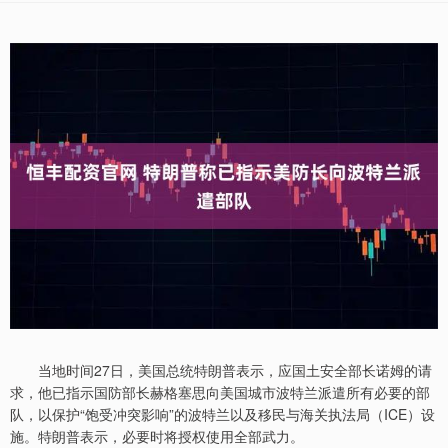
当地时间27日，美国总统特朗普表示，应国土安全部长诺姆的请
求，他已指示国防部长赫格塞思向美国城市波特兰派遣所有必要的部
队，以保护“饱受冲突影响”的波特兰以及移民与海关执法局（ICE）设
施。特朗普表示，必要时将授权使用全部武力。